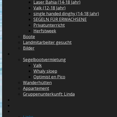
Laser Bahia (14-18 Jahr)
Valk (12-18 Jahr)
single handed dinghy (14-18 Jahr)
SEGELN FÜR ERWACHSENE
Privatunterricht
Herfstweek
Boote
Landmitarbeiter gesucht
Bilder
Segelbootvermietung
Valk
Whaly sloep
Optimist en Pico
Wanderhütten
Appartement
Gruppenunterkunft: Linda