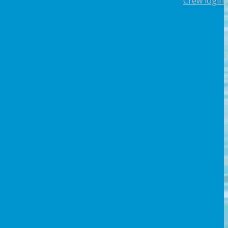
Crew login