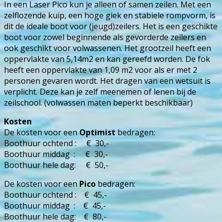
In een Laser Pico kun je alleen of samen zeilen. Met een
zelflozende kuip, een hoge giek en stabiele rompvorm, is
dit de ideale boot voor (jeugd)zeilers. Het is een geschikte
boot voor zowel beginnende als gevorderde zeilers en
ook geschikt voor volwassenen. Het grootzeil heeft een
oppervlakte van 5,14m2 en kan gereefd worden. De fok
heeft een oppervlakte van 1,09 m2 voor als er met 2
personen gevaren wordt. Het dragen van een wetsuit is
verplicht. Deze kan je zelf meenemen of lenen bij de
zeilschool. (volwassen maten beperkt beschikbaar)
Kosten
De kosten voor een
Optimist
bedragen:
Boothuur ochtend : € 30,-
Boothuur middag : € 30,-
Boothuur hele dag: € 50,-
De kosten voor een
Pico
bedragen:
Boothuur ochtend : € 45,-
Boothuur middag : € 45,-
Boothuur hele dag: € 80,-