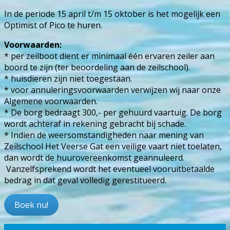
In de periode 15 april t/m 15 oktober is het mogelijk een
Optimist of Pico te huren.
Voorwaarden:
* per zeilboot dient er minimaal één ervaren zeiler aan
boord te zijn (ter beoordeling aan de zeilschool).
* huisdieren zijn niet toegestaan.
* voor annuleringsvoorwaarden verwijzen wij naar onze
Algemene voorwaarden.
* De borg bedraagt 300,- per gehuurd vaartuig. De borg
wordt achteraf in rekening gebracht bij schade.
* Indien de weersomstandigheden naar mening van
Zeilschool Het Veerse Gat een veilige vaart niet toelaten,
dan wordt de huurovereenkomst geannuleerd.
Vanzelfsprekend wordt het eventueel vooruitbetaalde
bedrag in dat geval volledig gerestitueerd.
Boek nu!