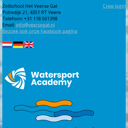
Zeilschool Het Veerse Gat
Crew login
Polredijk 21, 4351 RT Veere
Telefoon: +31 118 501398
Email:
info@veersegat.nl
Bezoek ook onze Facebook pagina