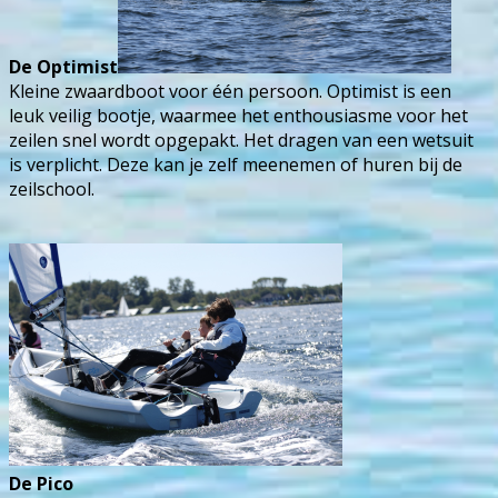
De Optimist
Kleine zwaardboot voor één persoon. Optimist is een
leuk veilig bootje,
waarmee het enthousiasme voor het
zeilen snel wordt opgepakt.
Het dragen van een wetsuit
is verplicht. Deze kan je zelf meenemen of huren bij de
zeilschool.
De Pico