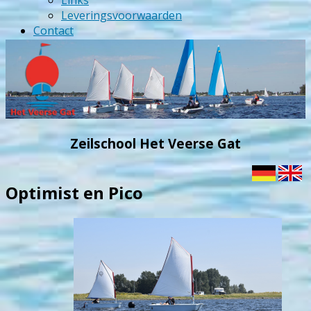
Links
Leveringsvoorwaarden
Contact
Zeilschool Het Veerse Gat
Optimist en Pico