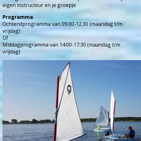
eigen instructeur en je groepje.
Programma
Ochtendprogramma van 09.00-12.30 (maandag t/m
vrijdag)
Of
Middagprogramma van 14:00-17:30 (maandag t/m
vrijdag)