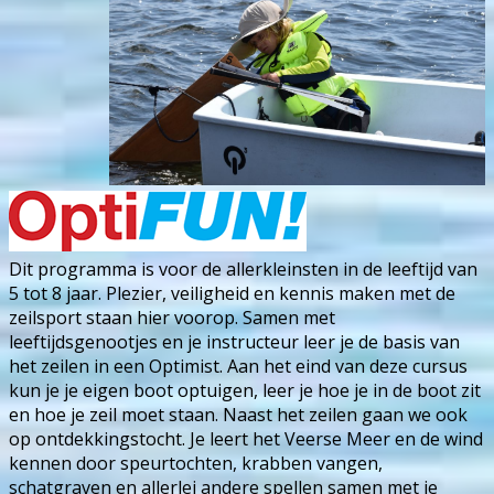
Dit programma is voor de allerkleinsten in de leeftijd van
5 tot 8 jaar. Plezier, veiligheid en kennis maken met de
zeilsport staan hier voorop. Samen met
leeftijdsgenootjes en je instructeur leer je de basis van
het zeilen in een Optimist. Aan het eind van deze cursus
kun je je eigen boot optuigen, leer je hoe je in de boot zit
en hoe je zeil moet staan. Naast het zeilen gaan we ook
op ontdekkingstocht. Je leert het Veerse Meer en de wind
kennen door speurtochten, krabben vangen,
schatgraven en allerlei andere spellen samen met je