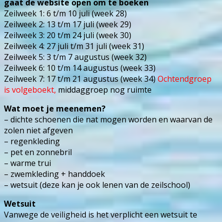
gaat de website open om te boeken
Zeilweek 1: 6 t/m 10 juli (week 28)
Zeilweek 2: 13 t/m 17 juli (week 29)
Zeilweek 3: 20 t/m 24 juli (week 30)
Zeilweek 4: 27 juli t/m 31 juli (week 31)
Zeilweek 5: 3 t/m 7 augustus (week 32)
Zeilweek 6: 10 t/m 14 augustus (week 33)
Zeilweek 7: 17 t/m 21 augustus (week 34)
Ochtendgroep
is volgeboekt,
middaggroep nog ruimte
Wat moet je meenemen?
– dichte schoenen die nat mogen worden en waarvan de
zolen niet afgeven
– regenkleding
– pet en zonnebril
– warme trui
– zwemkleding + handdoek
– wetsuit (deze kan je ook lenen van de zeilschool)
Wetsuit
Vanwege de veiligheid is het verplicht een wetsuit te